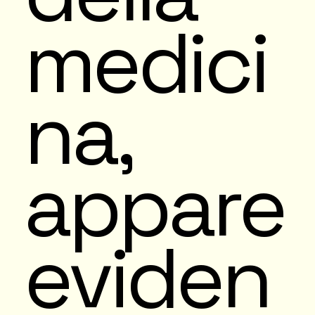
medici
na,
appare
eviden