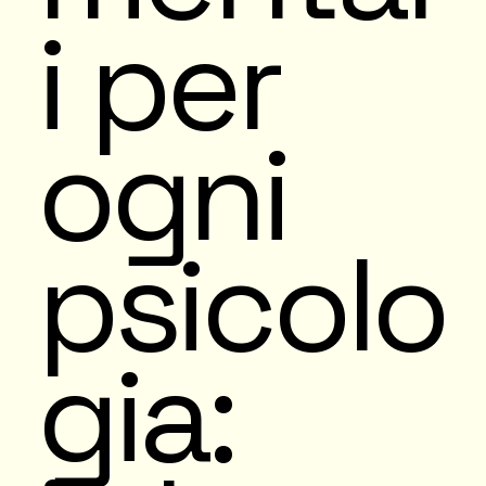
i per
ogni
psicolo
gia: