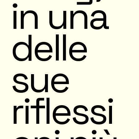
in una
delle
sue
riflessi