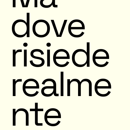
dove
risiede
realme
nte