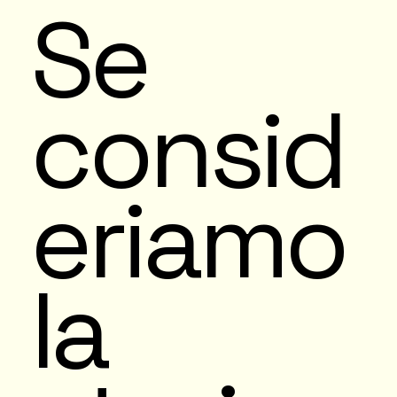
Se
consid
eriamo
la