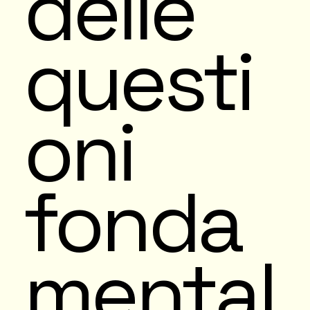
delle
questi
oni
fonda
mental