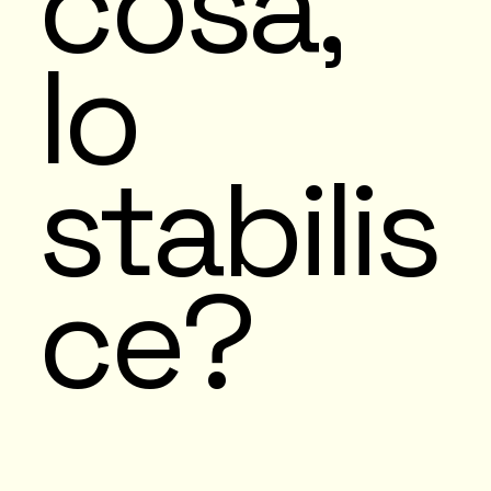
cosa,
lo
stabilis
ce?