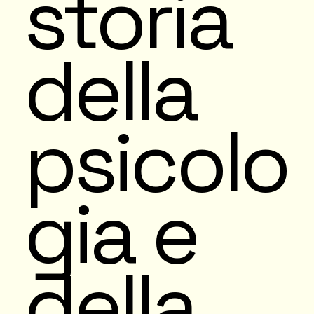
storia
della
psicolo
gia e
della