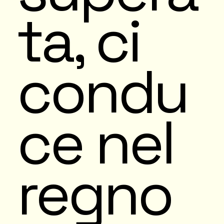
ta, ci
condu
ce nel
regno