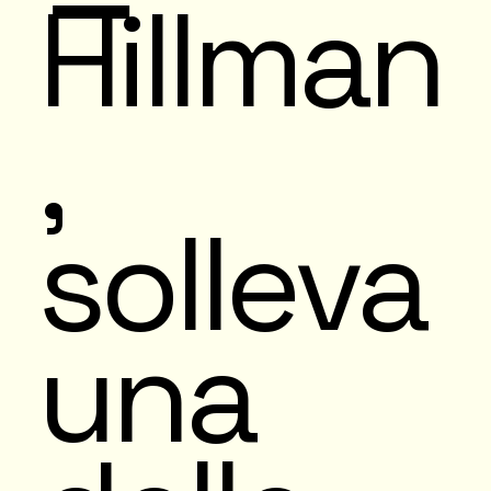
Hillman
,
solleva
una