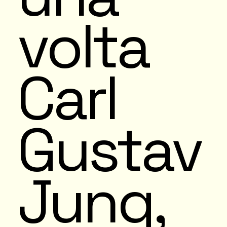
volta
Carl
Gustav
Jung,