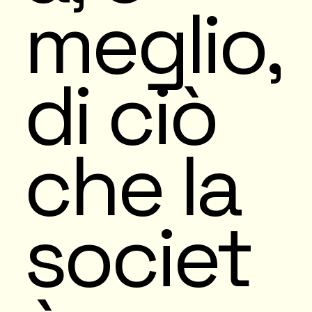
meglio,
di ciò
che la
societ