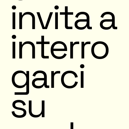
invita a
interro
garci
su