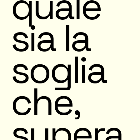
quale
sia la
soglia
che,
supera