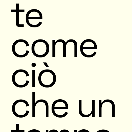
te
come
ciò
che un