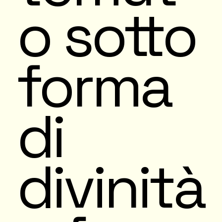
o sotto
forma
di
divinità