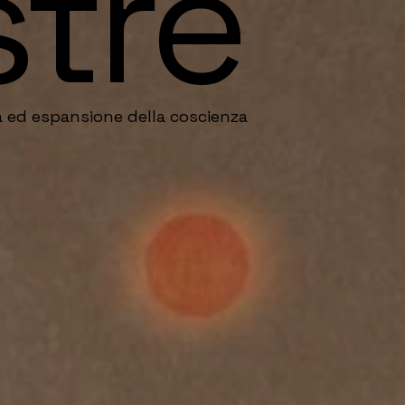
tre
ra ed espansione della coscienza