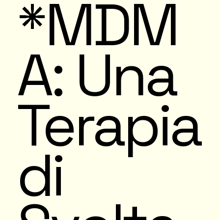
*MDM
A: Una
Terapia
di