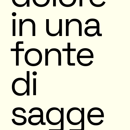
in una
fonte
di
sagge