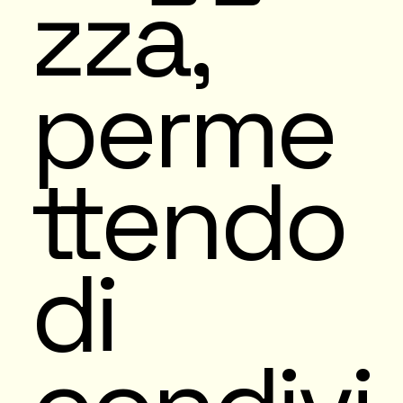
zza,
perme
ttendo
di