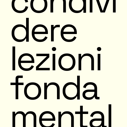
condivi
dere
lezioni
fonda
mental