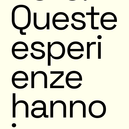
Queste
esperi
enze
hanno