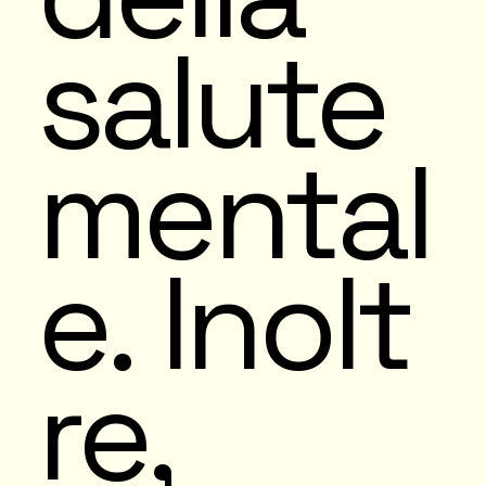
salute
mental
e. Inolt
re,