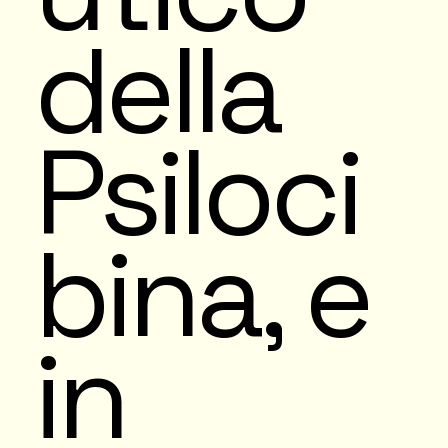
della
Psiloci
bina, e
in