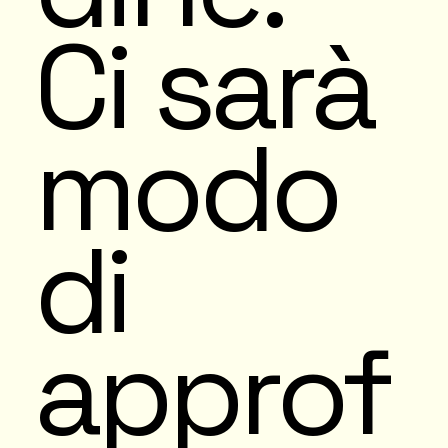
Ci sarà
modo
di
approf