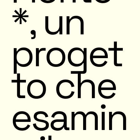
*, un
proget
to che
esamin