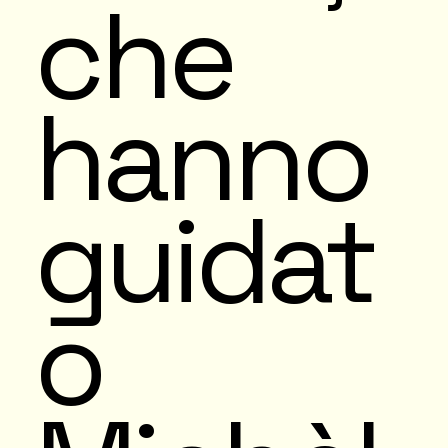
che
hanno
guidat
o