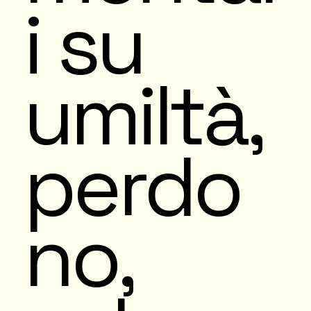
i su
umiltà,
perdo
no,