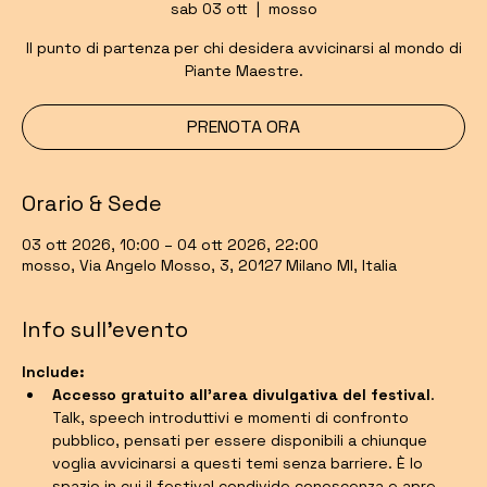
sab 03 ott
  |  
mosso
Il punto di partenza per chi desidera avvicinarsi al mondo di
Piante Maestre.
PRENOTA ORA
Orario & Sede
03 ott 2026, 10:00 – 04 ott 2026, 22:00
mosso, Via Angelo Mosso, 3, 20127 Milano MI, Italia
Info sull'evento
Include:
Accesso gratuito all'area divulgativa del festival
. 
Talk, speech introduttivi e momenti di confronto 
pubblico, pensati per essere disponibili a chiunque 
voglia avvicinarsi a questi temi senza barriere. È lo 
spazio in cui il festival condivide conoscenza e apre 