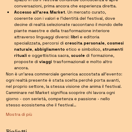
conversazioni, prima ancora che esperienza diretta.
Accesso all'area Market
. Un mercato curato, 
coerente con i valori e l'identità del festival, dove 
decine di realtà selezionate raccontano il mondo delle 
piante maestre e della trasformazione interiore 
attraverso linguaggi diversi: 
libri
 e editoria 
specializzata, percorsi di 
crescita personale
, 
cosmesi 
naturale
, 
abbigliamento
 etico e simbolico, 
strumenti 
rituali
 e oggettistica sacra, 
scuole
 di formazione, 
proposte di 
viaggi
 trasformazionali e molto altro 
ancora.
Non è un'area commerciale generica accostata all'evento: 
ogni realtà presente è stata scelta perché porta avanti, 
nel proprio settore, la stessa visione che anima il festival. 
Camminare nel Market significa scoprire chi lavora ogni 
giorno - con serietà, competenza e passione - nello 
stesso ecosistema che il festival…
Mostra di più
Biglietti