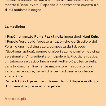
mentre il Rapé lavora. E spesso è esattamente questo ciò 
di cui abbiamo bisogno.
La medicina
Il Rapé - chiamato 
Rume Raskã
 nella lingua degli 
Huni Kuin
, 
il Popolo Vero delle foreste amazzoniche del Brasile e del 
Perù - è una medicina sacra composta da tabacco 
(Nicotiana rustica), cenere di alberi sacri e piante medicinali 
selezionate. L'ingrediente principale è la Nicotiana rustica, 
un tabacco selvatico fino a venti volte più potente della 
varietà comune, finemente macinato e mescolato con 
varie piante sacre, ceneri di erbe medicinali e cortecce 
aromatiche.
Per le tribù indigene che lo tramandano, il Rapé è molto più 
di un semplice preparato vegetale:…
Mostra di più