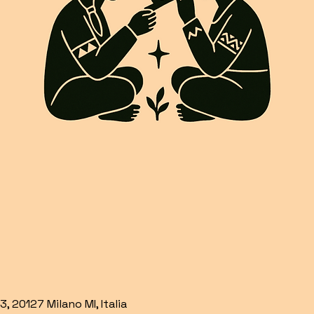
, 20127 Milano MI, Italia