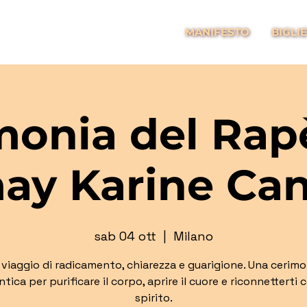
MANIFESTO
BIGLIE
monia del Rap
ay Karine Can
sab 04 ott
  |  
Milano
 viaggio di radicamento, chiarezza e guarigione. Una cerimo
tica per purificare il corpo, aprire il cuore e riconnetterti 
spirito.