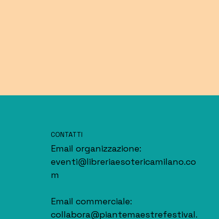
CONTATTI
Email organizzazione:
eventi@libreriaesotericamilano.co
m
Email commerciale:
collabora@piantemaestrefestival.