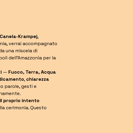
 Canela-Krampej
, 
onia, verrai accompagnato 
da una miscela di 
poli dell’Amazzonia per la 
i
 — 
Fuoco, Terra, Acqua 
dicamento
, 
chiarezza 
 parole, gesti e 
enamente.
l proprio intento 
la cerimonia. Questo 