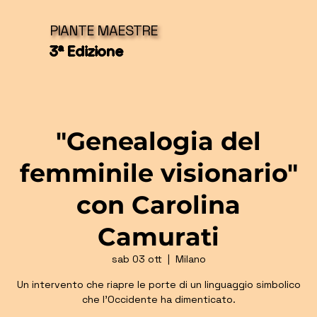
PIANTE MAESTRE
3ª Edizione
"Genealogia del
femminile visionario"
con Carolina
Camurati
sab 03 ott
  |  
Milano
Un intervento che riapre le porte di un linguaggio simbolico
che l'Occidente ha dimenticato.