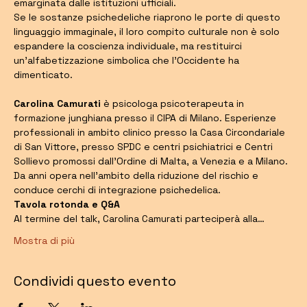
emarginata dalle istituzioni ufficiali.
Se le sostanze psichedeliche riaprono le porte di questo 
linguaggio immaginale, il loro compito culturale non è solo 
espandere la coscienza individuale, ma restituirci 
un'alfabetizzazione simbolica che l'Occidente ha 
dimenticato.
Carolina Camurati
 è psicologa psicoterapeuta in 
formazione junghiana presso il CIPA di Milano. Esperienze 
professionali in ambito clinico presso la Casa Circondariale 
di San Vittore, presso SPDC e centri psichiatrici e Centri 
Sollievo promossi dall'Ordine di Malta, a Venezia e a Milano. 
Da anni opera nell’ambito della riduzione del rischio e 
conduce cerchi di integrazione psichedelica.
Tavola rotonda e Q&A
Al termine del talk, Carolina Camurati parteciperà alla…
Mostra di più
Condividi questo evento