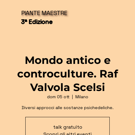
PIANTE MAESTRE
3ª Edizione
Mondo antico e
controculture. Raf
Valvola Scelsi
dom 05 ott
  |  
Milano
Diversi approcci alle sostanze psichedeliche.
talk gratuito
Scopri gli altri eventi