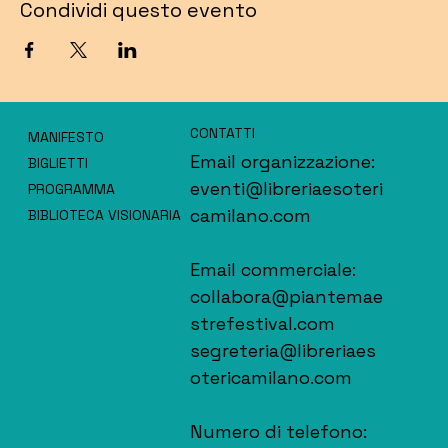
Condividi questo evento
CONTATTI
MANIFESTO
Email organizzazione:
BIGLIETTI
eventi@libreriaesoteri
PROGRAMMA
camilano.com
BIBLIOTECA VISIONARIA
Email commerciale:
collabora@piantemae
strefestival.com
segreteria@libreriaes
otericamilano.com
Numero di telefono: