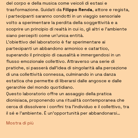
del corpo e della musica come veicoli di estasi e 
trasformazione. Guidati da 
Filippo Renda
, attore e regista, 
i partecipanti saranno condotti in un viaggio sensoriale 
volto a sperimentare la perdita della soggettività e a 
scoprire un principio di realtà in cui io, gli altri e l'ambiente 
siano percepiti come un'unica entità.
L'obiettivo del laboratorio è far sperimentare ai 
partecipanti un abbandono armonico e catartico, 
superando il principio di causalità e immergendosi in un 
flusso emozionale collettivo. Attraverso una serie di 
pratiche, si passerà dall'idea di singolarità alla percezione 
di una collettività connessa, culminando in una danza 
estatica che permette di liberarsi dalle angosce e dalle 
gerarchie del mondo quotidiano.
Questo laboratorio offre un assaggio della pratica 
dionisiaca, proponendo una ritualità contemporanea che 
cerca di dissolvere i confini tra l'individuo e il collettivo, tra 
il sé e l'ambiente. È un'opportunità per abbandonarsi…
Mostra di più