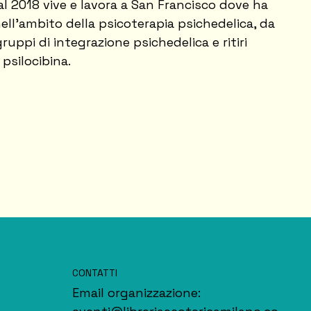
al 2018 vive e lavora a San Francisco dove ha
ell’ambito della psicoterapia psichedelica, da
ruppi di integrazione psichedelica e ritiri
 psilocibina.
CONTATTI
Email organizzazione: