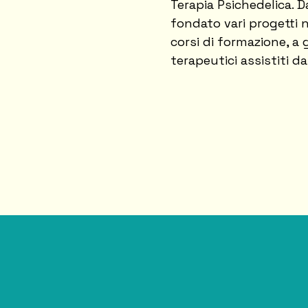
Terapia Psichedelica. D
fondato vari progetti n
corsi di formazione, a g
terapeutici assistiti da