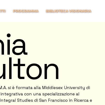
TTI
PROGRAMMA
BIBLIOTECA VISIONARIA
ia
lton
.A. si è formata alla Middlesex University di
integrativa con una specializzazione al
 Integral Studies di San Francisco in Ricerca e