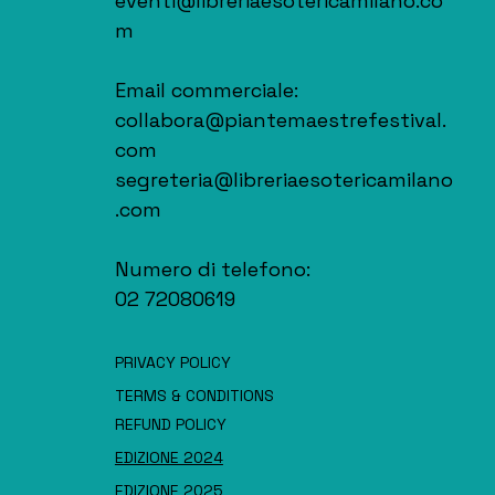
eventi@libreriaesotericamilano.co
m
Email commerciale:
collabora@piantemaestrefestival.
com
segreteria@libreriaesotericamilano
.com
Numero di telefono:
02 72080619
PRIVACY POLICY
TERMS & CONDITIONS
REFUND POLICY
EDIZIONE 2024
EDIZIONE 2025