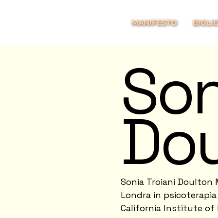
MANIFESTO
BIGLIE
Son
Dou
Sonia Troiani Doulton M
Londra in psicoterapia 
California Institute of